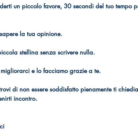
derti un piccolo favore,
30 secondi del tuo tempo p
sapere la tua opinione.
ccola stellina senza scrivere nulla.
igliorarci e lo facciamo grazie a te.
trovi di non essere soddisfatto pienamente ti chiedia
enirti incontro.
ci